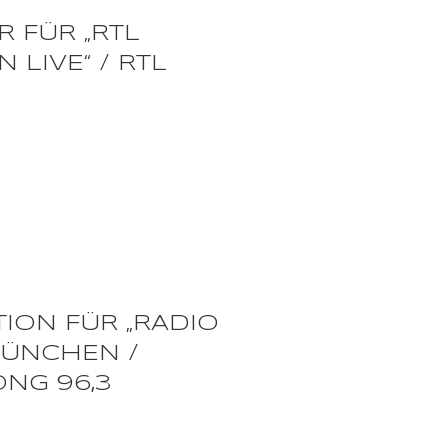
 FÜR „RTL
LIVE“ / RTL
ION FÜR „RADIO
MÜNCHEN /
ONG 96,3