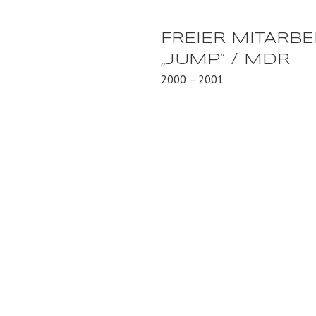
FREIER MITARBE
„JUMP“ / MDR
2000 – 2001