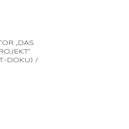
OR „DAS
ROJEKT“
T-DOKU) /