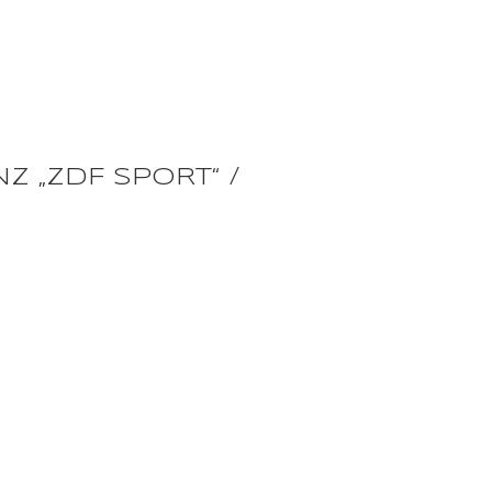
Z „ZDF SPORT“ /