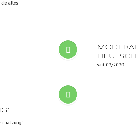
MODERAT
DEUTSCH
seit 02/2020
E
G“