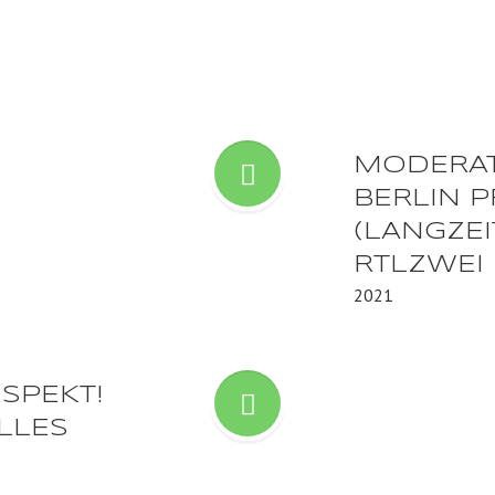
MODERAT
BERLIN P
(LANGZEI
RTLZWEI
2021
SPEKT!
ALLES