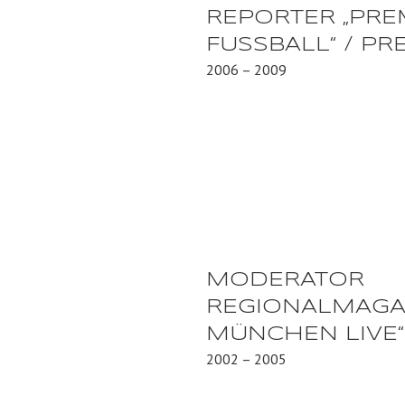
REPORTER „PRE
FUSSBALL“ / PR
2006 – 2009
MODERATOR
REGIONALMAGAZ
MÜNCHEN LIVE“ 
2002 – 2005