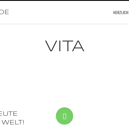
DE
HERZLICH
VITA
EUTE
 WELT!