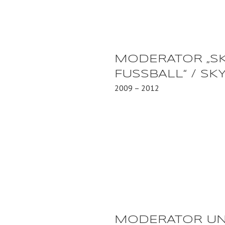
MODERATOR „S
FUSSBALL“ / SK
2009 – 2012
MODERATOR U