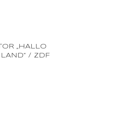
OR „HALLO
LAND“ / ZDF