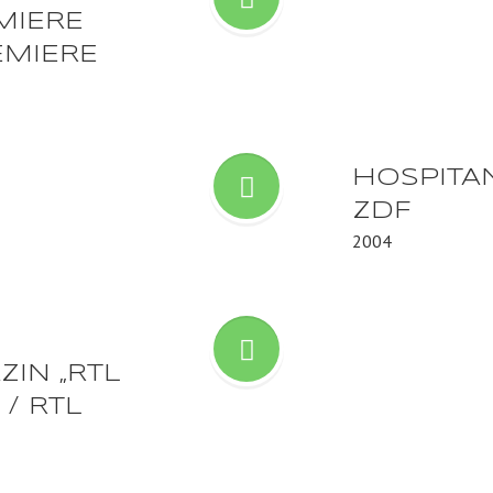
MIERE
EMIERE
HOSPITAN
ZDF
2004
IN „RTL
/ RTL