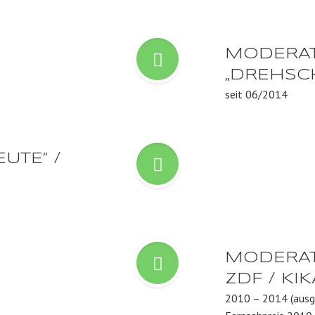
MODERA
„DREHSCH
seit 06/2014
UTE“ /
MODERATO
ZDF / KIK
2010 – 2014 (ausg